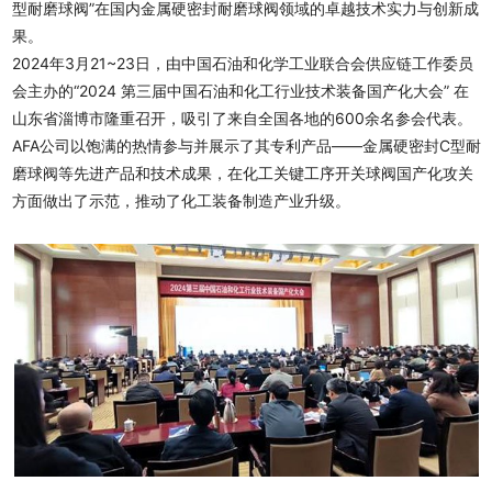
型耐磨球阀”在国内金属硬密封耐磨球阀领域的卓越技术实力与创新成
果。
2024年3月21~23日，由中国石油和化学工业联合会供应链工作委员
会主办的“2024 第三届中国石油和化工行业技术装备国产化大会” 在
山东省淄博市隆重召开，吸引了来自全国各地的600余名参会代表。
AFA公司以饱满的热情参与并展示了其专利产品——金属硬密封C型耐
磨球阀等先进产品和技术成果，在化工关键工序开关球阀国产化攻关
方面做出了示范，推动了化工装备制造产业升级。