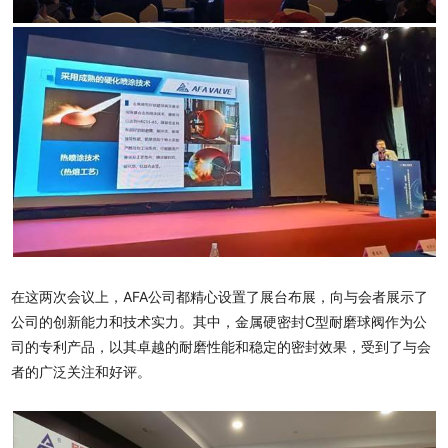
在这两次会议上，AFA公司都精心设置了展台布展，向与会者展示了
公司的创新能力和技术实力。其中，金属硬密封C型耐磨球阀作为公
司的专利产品，以其卓越的耐磨性能和稳定的密封效果，受到了与会
者的广泛关注和好评。