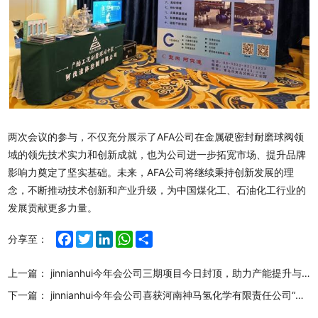
两次会议的参与，不仅充分展示了AFA公司在金属硬密封耐磨球阀领
域的领先技术实力和创新成就，也为公司进一步拓宽市场、提升品牌
影响力奠定了坚实基础。未来，AFA公司将继续秉持创新发展的理
念，不断推动技术创新和产业升级，为中国煤化工、石油化工行业的
发展贡献更多力量。
Facebook
Twitter
LinkedIn
WhatsApp
Share
分享至：
上一篇：
jinnianhui今年会公司三期项目今日封顶，助力产能提升与行业地位巩固
下一篇：
jinnianhui今年会公司喜获河南神马氢化学有限责任公司“优秀制造商”荣誉