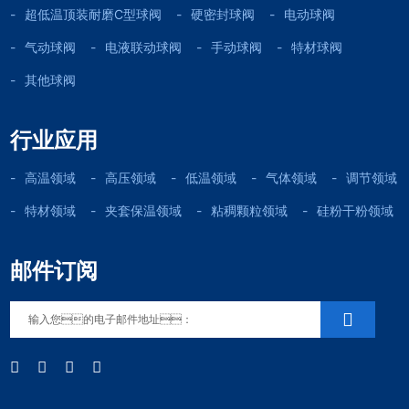
超低温顶装耐磨C型球阀
硬密封球阀
电动球阀
气动球阀
电液联动球阀
手动球阀
特材球阀
其他球阀
行业应用
高温领域
高压领域
低温领域
气体领域
调节领域
特材领域
夹套保温领域
粘稠颗粒领域
硅粉干粉领域
邮件订阅