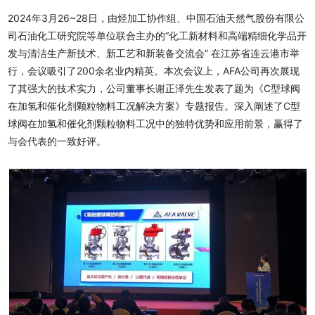
2024年3月26~28日，由烃加工协作组、中国石油天然气股份有限公
司石油化工研究院等单位联合主办的“化工新材料和高端精细化学品开
发与清洁生产新技术、新工艺和新装备交流会” 在江苏省连云港市举
行，会议吸引了200余名业内精英。本次会议上，AFA公司再次展现
了其强大的技术实力，公司董事长谢正泽先生发表了题为《C型球阀
在加氢和催化剂颗粒物料工况解决方案》专题报告。深入阐述了C型
球阀在加氢和催化剂颗粒物料工况中的独特优势和应用前景，赢得了
与会代表的一致好评。