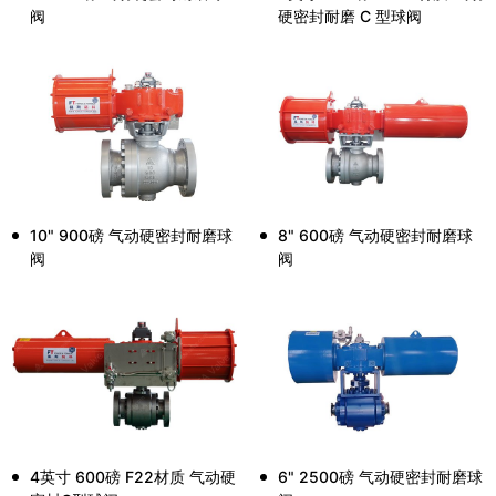
阀
硬密封耐磨 C 型球阀
10" 900磅 气动硬密封耐磨球
8" 600磅 气动硬密封耐磨球
阀
阀
4英寸 600磅 F22材质 气动硬
6" 2500磅 气动硬密封耐磨球