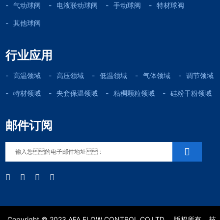
气动球阀
电液联动球阀
手动球阀
特材球阀
其他球阀
行业应用
高温领域
高压领域
低温领域
气体领域
调节领域
特材领域
夹套保温领域
粘稠颗粒领域
硅粉干粉领域
邮件订阅
Copyright © 2023 AFA FLOW CONTROL CO.LTD.
版权所有
技