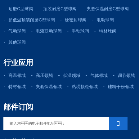
耐磨C型球阀
顶装耐磨C型球阀
夹套保温耐磨C型球阀
超低温顶装耐磨C型球阀
硬密封球阀
电动球阀
气动球阀
电液联动球阀
手动球阀
特材球阀
其他球阀
行业应用
高温领域
高压领域
低温领域
气体领域
调节领域
特材领域
夹套保温领域
粘稠颗粒领域
硅粉干粉领域
邮件订阅