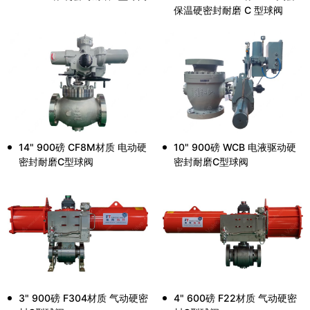
保温硬密封耐磨 C 型球阀
14" 900磅 CF8M材质 电动硬
10" 900磅 WCB 电液驱动硬
密封耐磨C型球阀
密封耐磨C型球阀
3" 900磅 F304材质 气动硬密
4" 600磅 F22材质 气动硬密