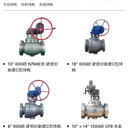
手动球阀
特材球阀
其他球阀
10" 600磅 N7M材质 硬密封
18" 600磅 硬密封耐磨C型球
耐磨C型球阀
阀
8" 900磅 硬密封耐磨C型球阀
10" × 14" 1500磅 CF8 夹套