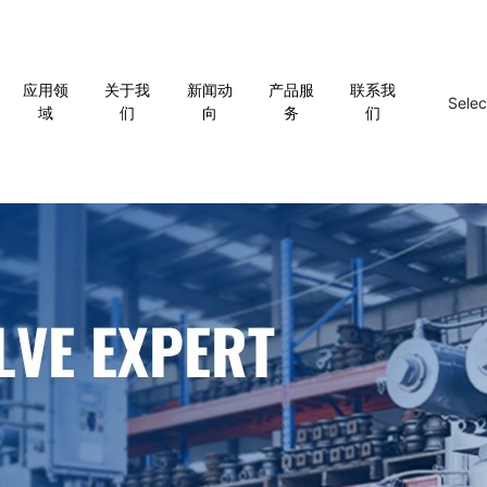
应用领
关于我
新闻动
产品服
联系我
Sele
域
们
向
务
们