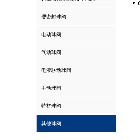
硬密封球阀
电动球阀
气动球阀
电液联动球阀
手动球阀
特材球阀
其他球阀