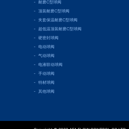
耐磨C型球阀
顶装耐磨C型球阀
夹套保温耐磨C型球阀
超低温顶装耐磨C型球阀
硬密封球阀
电动球阀
气动球阀
电液联动球阀
手动球阀
特材球阀
其他球阀