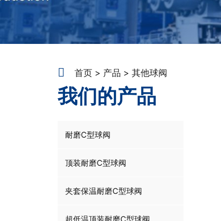
首页
产品
其他球阀
我们的产品
耐磨C型球阀
顶装耐磨C型球阀
夹套保温耐磨C型球阀
超低温顶装耐磨C型球阀