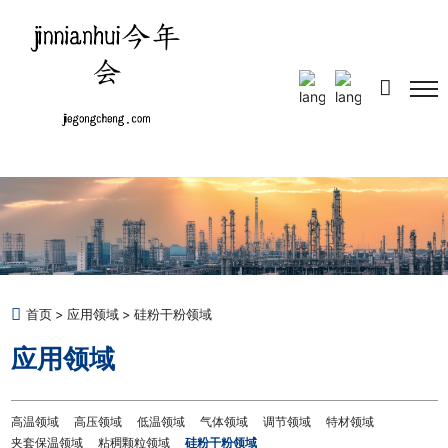
Select Language
▼
首页
应用领域
硅粉干粉领域
应用领域
高温领域
高压领域
低温领域
气体领域
调节领域
特材领域
夹套保温领域
粘稠颗粒领域
硅粉干粉领域