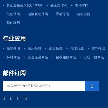
超低温顶装耐磨C型球阀
硬密封球阀
电动球阀
气动球阀
电液联动球阀
手动球阀
特材球阀
其他球阀
行业应用
高温领域
高压领域
低温领域
气体领域
调节领域
特材领域
夹套保温领域
粘稠颗粒领域
硅粉干粉领域
邮件订阅