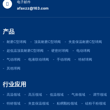
电子邮件
afaxzz@163.com
产品
耐磨C型球阀
顶装耐磨C型球阀
夹套保温耐磨C型球阀
超低温顶装耐磨C型球阀
硬密封球阀
电动球阀
气动球阀
电液联动球阀
手动球阀
特材球阀
其他球阀
行业应用
高温领域
高压领域
低温领域
气体领域
调节领域
特材领域
夹套保温领域
粘稠颗粒领域
硅粉干粉领域