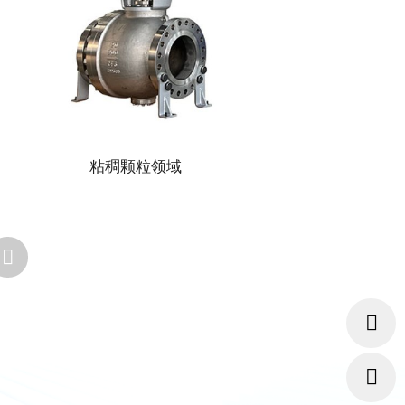
粘稠颗粒领域