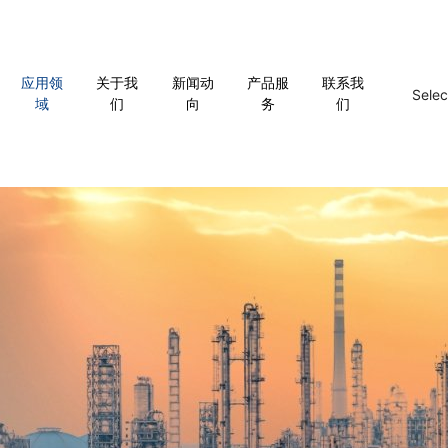
应用领
关于我
新闻动
产品服
联系我
Sele
域
们
向
务
们