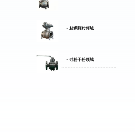
粘稠颗粒领域
硅粉干粉领域