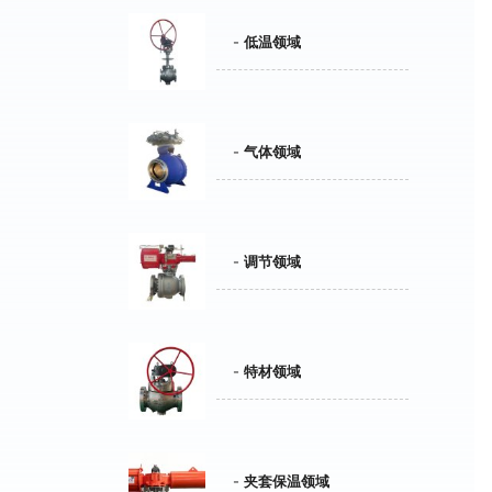
低温领域
气体领域
调节领域
特材领域
夹套保温领域