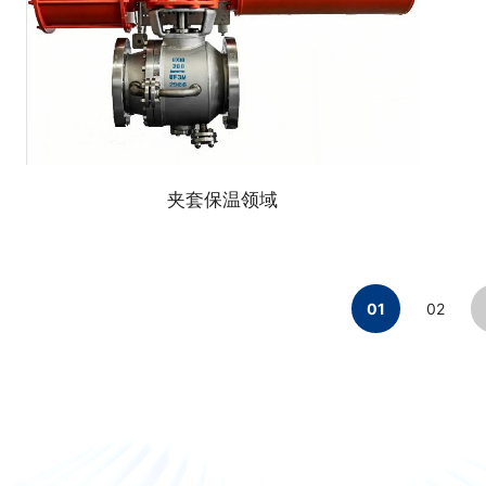
夹套保温领域
01
02