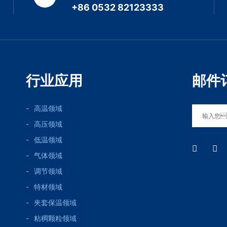
+86 0532 82123333
行业应用
邮件
高温领域
高压领域
低温领域
气体领域
调节领域
特材领域
夹套保温领域
粘稠颗粒领域