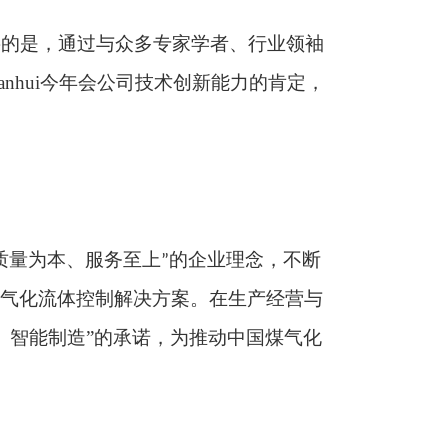
的是，通过与众多专家学者、行业领袖
nhui今年会公司技术创新能力的肯定，
质量为本、服务至上
的企业理念，不断
”
的煤气化流体控制解决方案。在生产经营与
、智能制造”的承诺，为推动中国煤气化