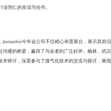
与行业同仁的友谊与合作。
，jinnianhui今年会公司不仅精心布置展台，展示其前
的桥梁，赢得了与会者的广泛好评。榆林、武汉
技术研讨，深度参与了煤气化技术的交流与探讨，