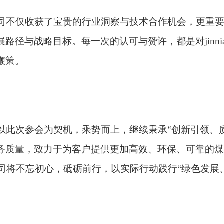
年会公司不仅收获了宝贵的行业洞察与技术合作机会，更重要
径与战略目标。每一次的认可与赞许，都是对jinnia
策。
司将以此次参会为契机，乘势而上，继续秉承
创新引领、
“
务质量，致力于为客户提供更加高效、环保、可靠
今年会公司将不忘初心，砥砺前行，以实际行动践行“绿色发展
。