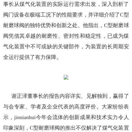
事长从煤气化装置的实际运行需求出发，深入剖析了
阀门设备在极端工况下的性能要求，并详细介绍了C型
耐磨球阀的独特优势和创新之处。他指出，C型耐磨球
阀凭借其卓越的耐磨性、密封性和稳定性，已成为煤
气化装置中不可或缺的关键部件，为装置的长周期安
全运行提供了有力保障。
谢正泽董事长的报告内容详实、见解独到，赢得了
与会专家、学者及企业代表的高度评价。大家纷纷表
示，jinnianhui今年会流体的创新成果和技术实力令人
印象深刻，C型耐磨球阀的推出不仅解决了煤气化装置