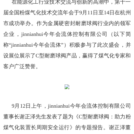
在能源化工行业技术交流与创新的高潮中，第十一
届全国粉煤气化技术交流年会于9月11日至14日在杭州
市成功举办。作为金属硬密封耐磨球阀行业内的领军
企业，jinnianhui今年会流体控制有限公司（以下简
称“jinnianhui今年会流体”）积极参与了此次盛会，并
设展位展示了C型耐磨球阀产品，赢得了煤气化专家和
客户广泛赞誉。
9月12日上午，jinnianhui今年会流体控制有限公司
董事长谢正泽先生发表了题为《C型耐磨球阀：助力粉
煤气化装置长周期安全运行》的专题报告。谢正泽董