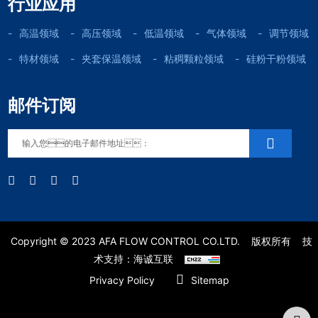
行业应用
高温领域
高压领域
低温领域
气体领域
调节领域
特材领域
夹套保温领域
粘稠颗粒领域
硅粉干粉领域
邮件订阅
Copyright © 2023 AFA FLOW CONTROL CO.LTD.
版权所有
技
术支持：海诚互联
Privacy Policy
Sitemap