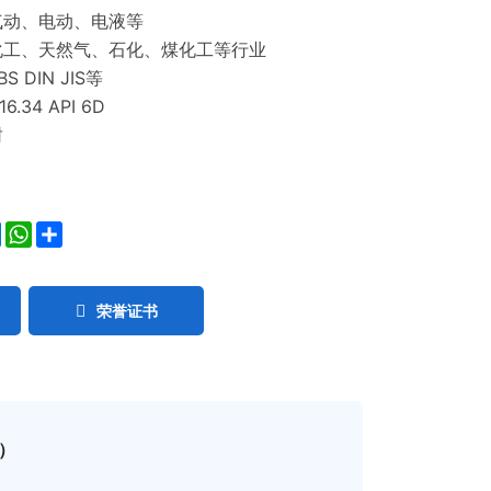
气动、电动、电液等
化工、天然气、石化、煤化工等行业
S DIN JIS等
6.34 API 6D
封
ok
ter
LinkedIn
WhatsApp
Share
荣誉证书
）