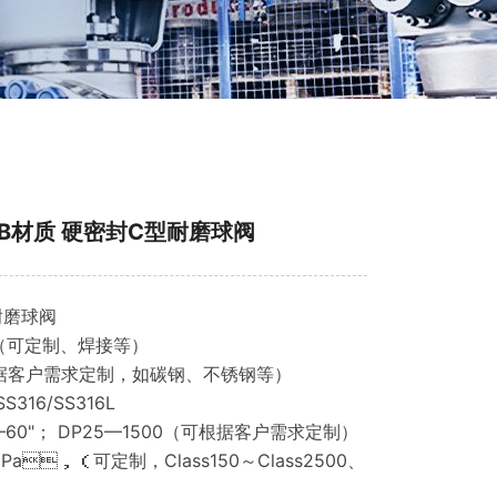
WCB材质 硬密封C型耐磨球阀
耐磨球阀
（可定制、焊接等）
据客户需求定制，如碳钢、不锈钢等）
S316/SS316L
1"—60"； DP25—1500（可根据客户需求定制）
Pa，（可定制，Class150～Class2500、