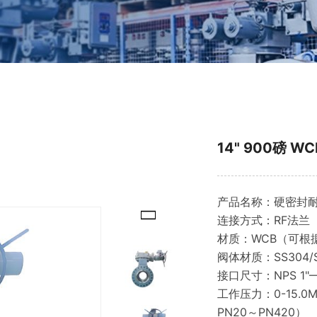
14" 900磅 
产品名称：硬密封
连接方式：RF法兰
材质：WCB（可根
阀体材质：SS304/S
接口尺寸：NPS 
工作压力：0-15.0M
PN20～PN420）