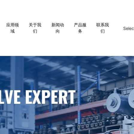
应用领
关于我
新闻动
产品服
联系我
Sele
域
们
向
务
们