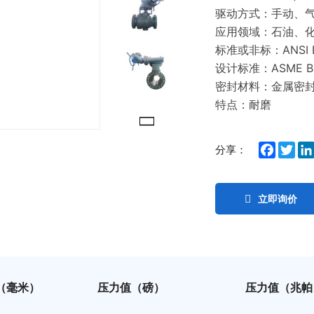
驱动方式：手动、
应用领域：石油、
标准或非标：ANSI B
设计标准：ASME B1
密封材料：金属密
特点：耐磨
Facebo
Twit
分享：
立即询价
（毫米）
压力值（磅）
压力值（兆帕