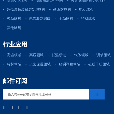
耐磨C型球阀
顶装耐磨C型球阀
夹套保温耐磨C型球阀
超低温顶装耐磨C型球阀
硬密封球阀
电动球阀
气动球阀
电液联动球阀
手动球阀
特材球阀
其他球阀
行业应用
高温领域
高压领域
低温领域
气体领域
调节领域
特材领域
夹套保温领域
粘稠颗粒领域
硅粉干粉领域
邮件订阅