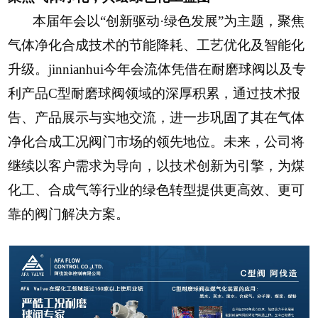
本届年会以
“创新驱动·绿色发展”为主题，聚焦
气体净化合成技术的节能降耗、工艺优化及智能化
升级。jinnianhui今年会流体凭借在
耐磨球阀以及专
利产品
C型耐磨球阀
领域的深厚积累，通过技术报
告、产品展示与实地交流，进一步巩固了其在气体
净化合成工况阀门市场的领先地位。未来，公司将
继续以客户需求为导向，以技术创新为引擎，为煤
化工、合成气等行业的绿色转型提供更高效、更可
靠的阀门解决方案。