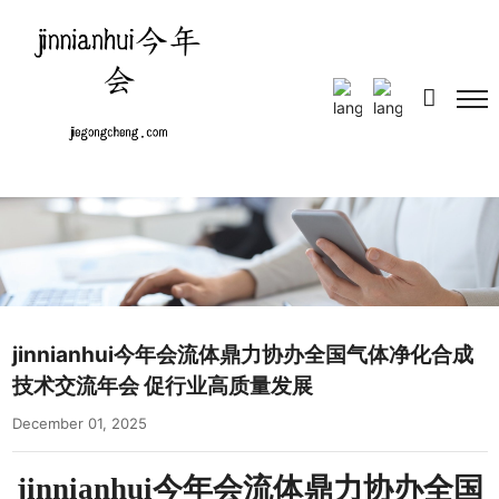
Select Language
▼
jinnianhui今年会流体鼎力协办全国气体净化合成
技术交流年会 促行业高质量发展
December 01, 2025
jinnianhui今年会流体
鼎力协办全国