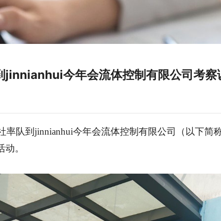
innianhui今年会流体控制有限公司考察
社
率队到jinnianhui今年会流体控制有限公司（以下简
。