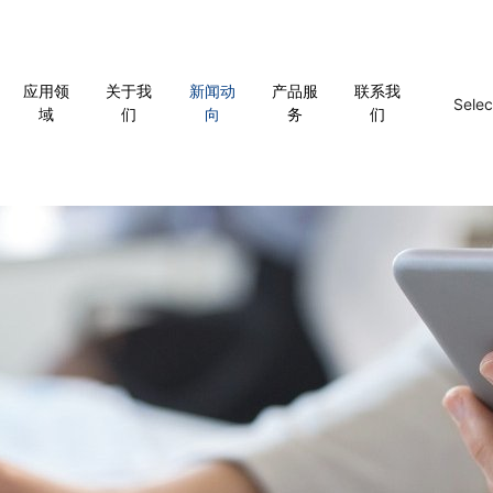
应用领
关于我
新闻动
产品服
联系我
Sele
域
们
向
务
们