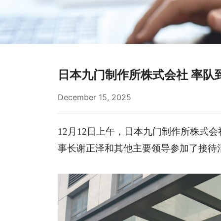
日本九门制作所株式会社 率队到j
December 15, 2025
12
月
12
日上午
，
日本九门制作所株式会
事长谢正泽和其他主要领导参加了接待活动