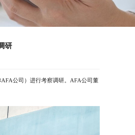
调研
称
AFA公司）进行考察调研
。
AFA公司董